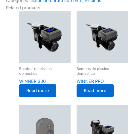
Categories:
Natación contra corriente
,
Piscinas
Related products
Bombas de piscina
Bombas de piscina
domestica
domestica
WINNER 300
WINNER PRO
Read more
Read more