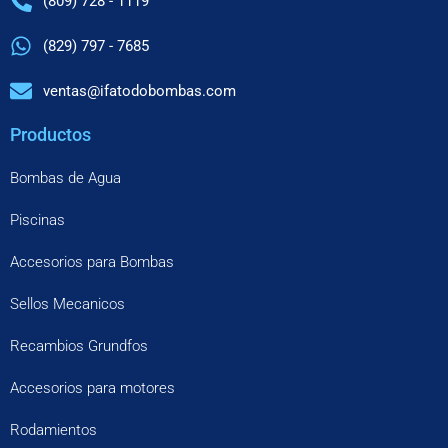
(809) 728 - 1119
(829) 797 - 7685
ventas@ifatodobombas.com
Productos
Bombas de Agua
Piscinas
Accesorios para Bombas
Sellos Mecanicos
Recambios Grundfos
Accesorios para motores
Rodamientos