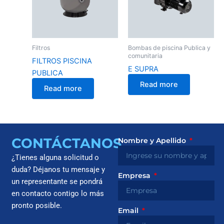
Filtros
Bombas de piscina Publica y
comunitaria
FILTROS PISCINA
E SUPRA
PUBLICA
Read more
Read more
CONTÁCTANOS
Nombre y Apellido
¿Tienes alguna solicitud o
duda? Déjanos tu mensaje y
Empresa
un representante se pondrá
en contacto contigo lo más
pronto posible.
Email