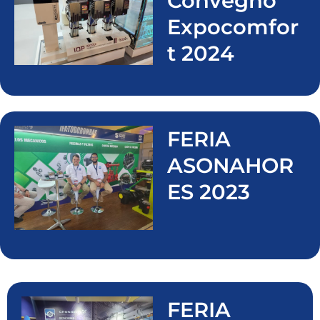
Convegno
Expocomfor
t 2024
FERIA
ASONAHOR
ES 2023
FERIA