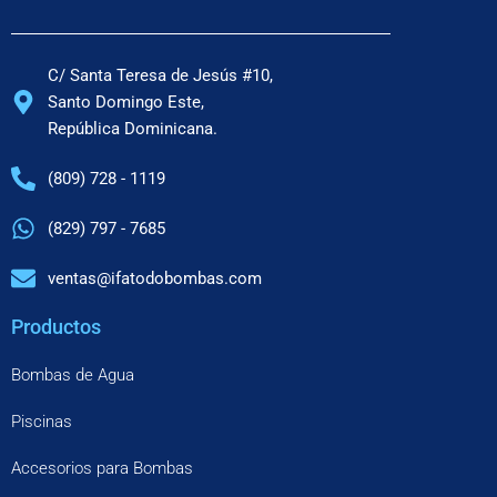
C/ Santa Teresa de Jesús #10,
Santo Domingo Este,
República Dominicana.
(809) 728 - 1119
(829) 797 - 7685
ventas@ifatodobombas.com
Productos
Bombas de Agua
Piscinas
Accesorios para Bombas