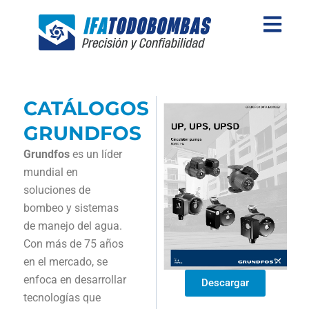
Skip
to
content
CATÁLOGOS
GRUNDFOS
Grundfos
es un líder
mundial en
soluciones de
bombeo y sistemas
de manejo del agua.
Con más de 75 años
en el mercado, se
enfoca en desarrollar
Descargar
tecnologías que