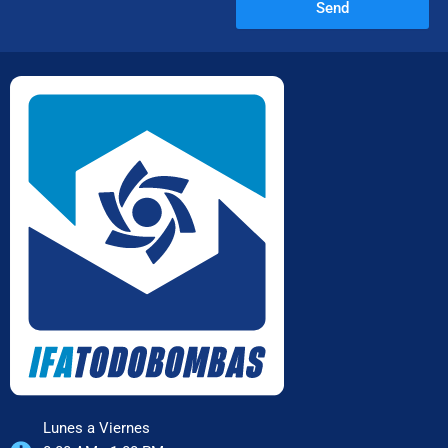
Send
Lunes a Viernes