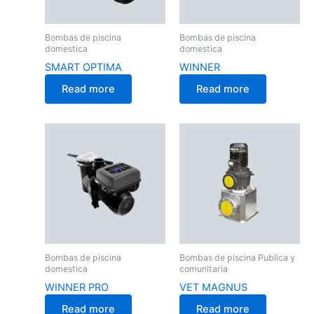
Bombas de piscina
Bombas de piscina
domestica
domestica
SMART OPTIMA
WINNER
Read more
Read more
Bombas de piscina
Bombas de piscina Publica y
domestica
comunitaria
WINNER PRO
VET MAGNUS
Read more
Read more