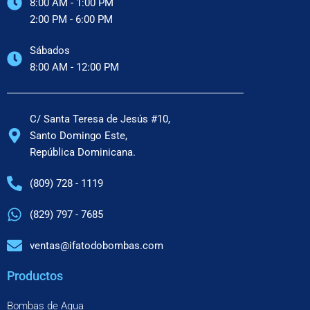
8:00 AM - 1:00 PM
2:00 PM - 6:00 PM
Sábados
8:00 AM - 12:00 PM
C/ Santa Teresa de Jesús #10,
Santo Domingo Este,
República Dominicana.
(809) 728 - 1119
(829) 797 - 7685
ventas@ifatodobombas.com
Productos
Bombas de Agua