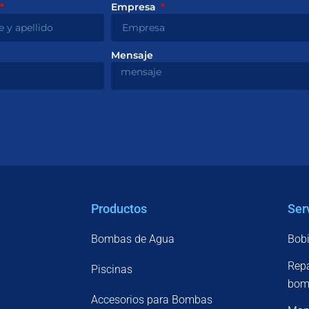
Empresa
Mensaje
Productos
Ser
Bombas de Agua
Bobi
Repa
Piscinas
bomb
Accesorios para Bombas