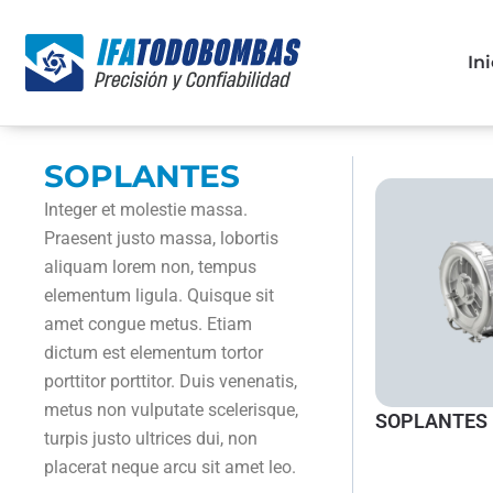
Skip
to
Ini
content
SOPLANTES
Integer et molestie massa.
Praesent justo massa, lobortis
aliquam lorem non, tempus
elementum ligula. Quisque sit
amet congue metus. Etiam
dictum est elementum tortor
porttitor porttitor. Duis venenatis,
metus non vulputate scelerisque,
SOPLANTES
turpis justo ultrices dui, non
placerat neque arcu sit amet leo.