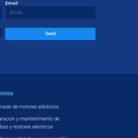
Email
Send
vicios
nado de motores eléctricos
ración y mantenimiento de
as y motores eléctricos