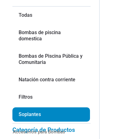
Todas
Bombas de piscina
domestica
Bombas de Piscina Pública y
Comunitaria
Natación contra corriente
Filtros
Soplantes
Categoría de Productos
Accesorios para Bombas