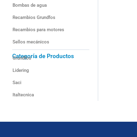
Bombas de agua
Recambios Grundfos
Recambios para motores
Sellos mecánicos
Categoría de Productos
Grundfos
Lidering
Saci
Italtecnica