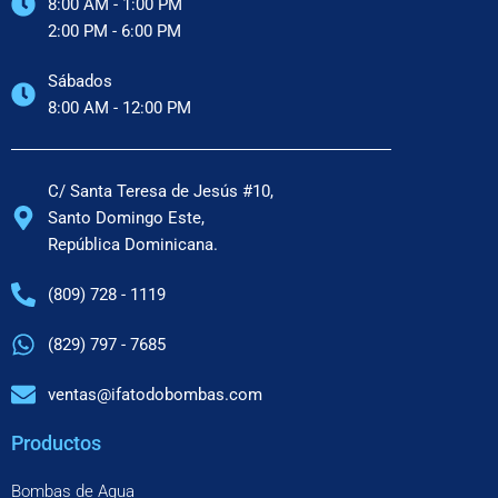
8:00 AM - 1:00 PM
2:00 PM - 6:00 PM
Sábados
8:00 AM - 12:00 PM
C/ Santa Teresa de Jesús #10,
Santo Domingo Este,
República Dominicana.
(809) 728 - 1119
(829) 797 - 7685
ventas@ifatodobombas.com
Productos
Bombas de Agua