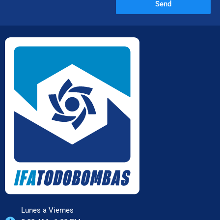
Send
Lunes a Viernes