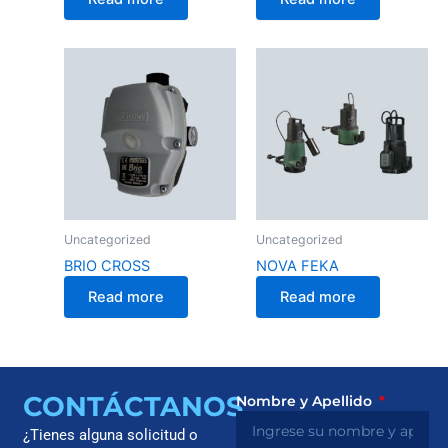
Uncategorized
Uncategorized
BRIO CROSS
NOVA FEKA
Read more
Read more
CONTÁCTANOS
Nombre y Apellido
¿Tienes alguna solicitud o