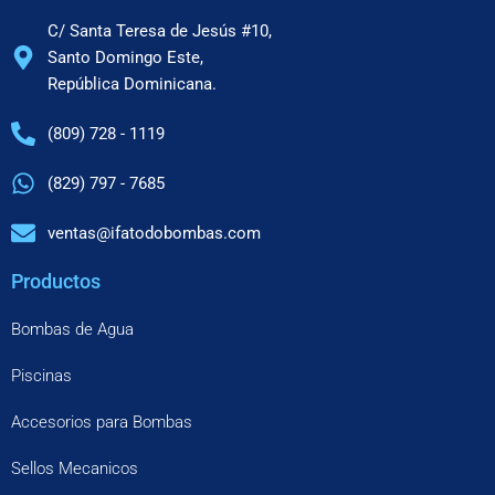
C/ Santa Teresa de Jesús #10,
Santo Domingo Este,
República Dominicana.
(809) 728 - 1119
(829) 797 - 7685
ventas@ifatodobombas.com
Productos
Bombas de Agua
Piscinas
Accesorios para Bombas
Sellos Mecanicos