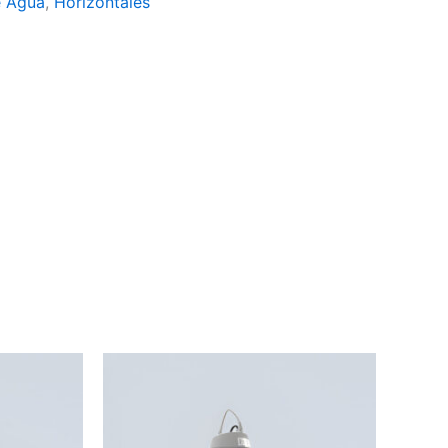
 Agua
,
Horizontales