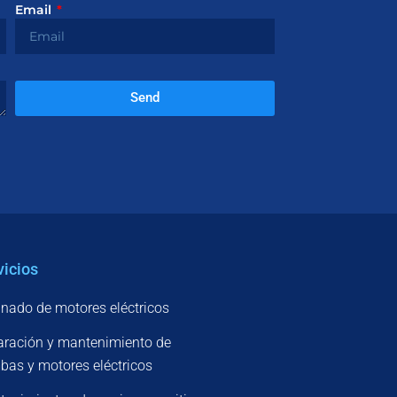
Email
Send
vicios
nado de motores eléctricos
ración y mantenimiento de
as y motores eléctricos