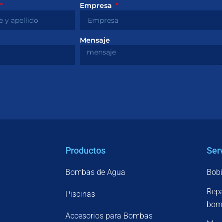
Empresa
Mensaje
Productos
Ser
Bombas de Agua
Bobi
Repa
Piscinas
bomb
Accesorios para Bombas