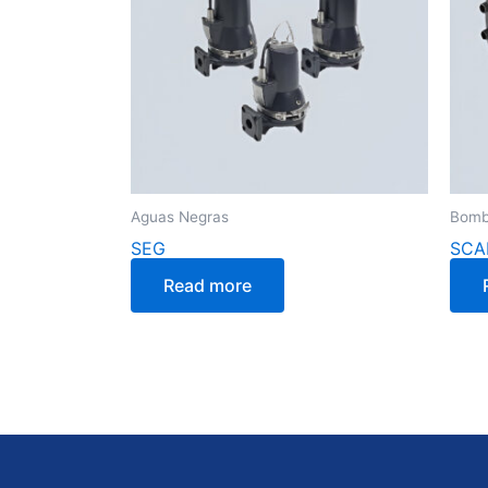
Aguas Negras
Bomb
SEG
SCA
Read more