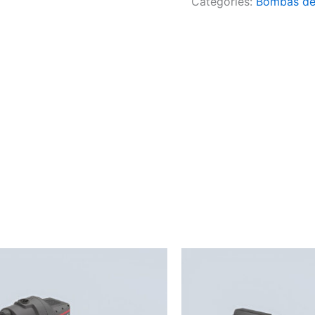
Categories:
Bombas de