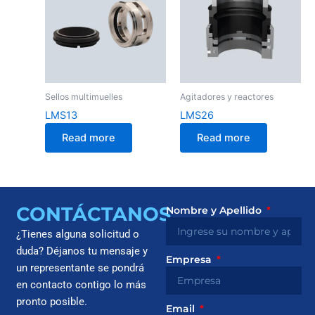
Sellos multimuelles
Agitadores y reactores
LMS13
LMS26
Read more
Read more
CONTÁCTANOS
Nombre y Apellido
¿Tienes alguna solicitud o
duda? Déjanos tu mensaje y
Empresa
un representante se pondrá
en contacto contigo lo más
pronto posible.
Email