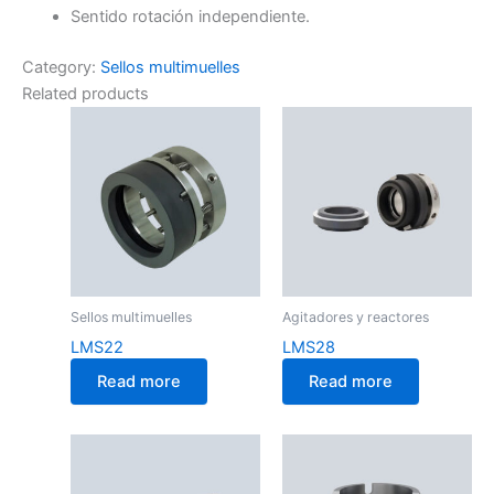
Sentido rotación independiente.
Category:
Sellos multimuelles
Related products
Sellos multimuelles
Agitadores y reactores
LMS22
LMS28
Read more
Read more