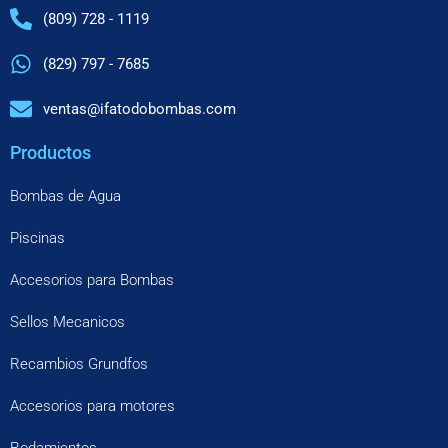
(809) 728 - 1119
(829) 797 - 7685
ventas@ifatodobombas.com
Productos
Bombas de Agua
Piscinas
Accesorios para Bombas
Sellos Mecanicos
Recambios Grundfos
Accesorios para motores