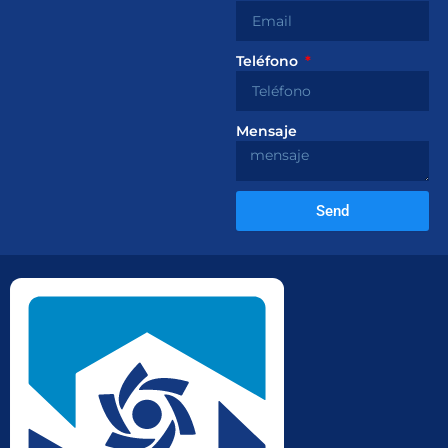
Teléfono
Mensaje
Send