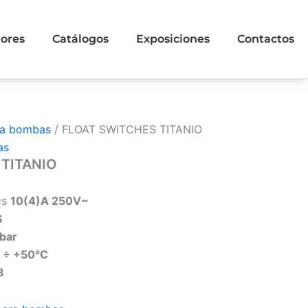
tores
Catálogos
Exposiciones
Contactos
ra bombas
/ FLOAT SWITCHES TITANIO
as
 TITANIO
ics
10(4)A 250V~
S
 bar
 ÷ +50°C
8