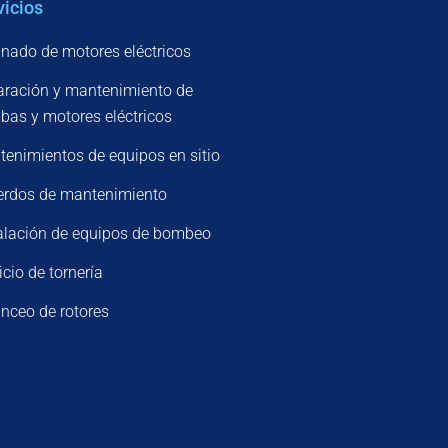
vicios
nado de motores eléctricos
ración y mantenimiento de
as y motores eléctricos
enimientos de equipos en sitio
erdos de mantenimiento
alación de equipos de bombeo
icio de tornería
nceo de rotores