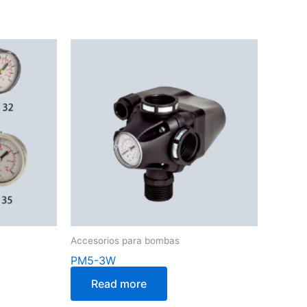
Accesorios para bombas
PM5-3W
Read more