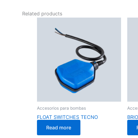
Related products
Accesorios para bombas
Acce
FLOAT SWITCHES TECNO
BRI
Read more