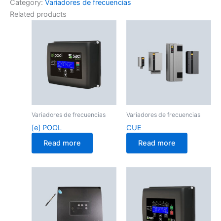
Category:
Variadores de frecuencias
Related products
Variadores de frecuencias
Variadores de frecuencias
[e] POOL
CUE
Read more
Read more