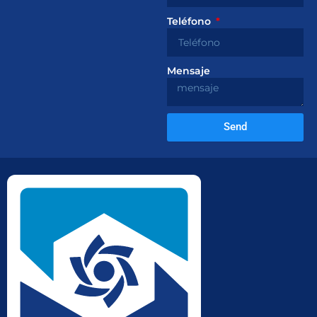
Teléfono
Mensaje
Send