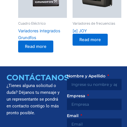
Cuadro Eléctrico
Variadores de frecuencias
Variadores integrados
[e] JOY
Grundfos
Read more
Read more
CONTÁCTANOS
Nombre y Apellido
¿Tienes alguna solicitud o
duda? Déjanos tu mensaje y
Empresa
un representante se pondrá
en contacto contigo lo más
pronto posible.
Email