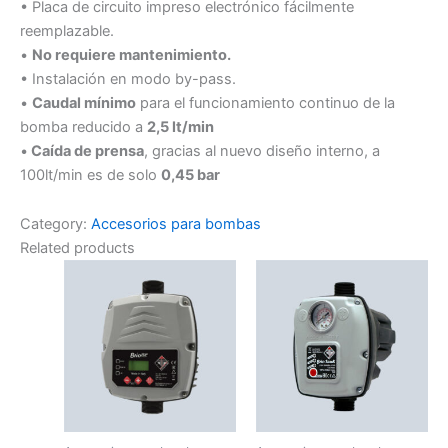
• Placa de circuito impreso electrónico fácilmente
reemplazable.
•
No requiere mantenimiento.
• Instalación en modo by-pass.
•
Caudal mínimo
para el funcionamiento continuo de la
bomba reducido a
2,5 lt/min
•
Caída de prensa
, gracias al nuevo diseño interno, a
100lt/min es de solo
0,45 bar
Category:
Accesorios para bombas
Related products