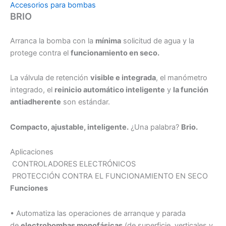
Accesorios para bombas
BRIO
Arranca la bomba con la
mínima
solicitud de agua y la
protege contra el
funcionamiento en seco.
La válvula de retención
visible e integrada
, el manómetro
integrado, el
reinicio automático inteligente
y
la función
antiadherente
son estándar.
Compacto, ajustable, inteligente.
¿Una palabra?
Brio.
Aplicaciones
CONTROLADORES ELECTRÓNICOS
PROTECCIÓN CONTRA EL FUNCIONAMIENTO EN SECO
Funciones
• Automatiza las operaciones de arranque y parada
de
electrobombas monofásicas
(de superficie, verticales y