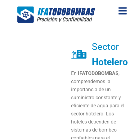
Skip
to
content
Sector
Hotelero
En
IFATODOBOMBAS
,
comprendemos la
importancia de un
suministro constante y
eficiente de agua para el
sector hotelero. Los
hoteles dependen de
sistemas de bombeo
confiables para el