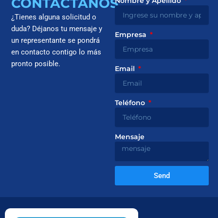
CONTÁCTANOS
Nombre y Apellido
¿Tienes alguna solicitud o
duda? Déjanos tu mensaje y
Empresa
un representante se pondrá
en contacto contigo lo más
pronto posible.
Email
Teléfono
Mensaje
Send