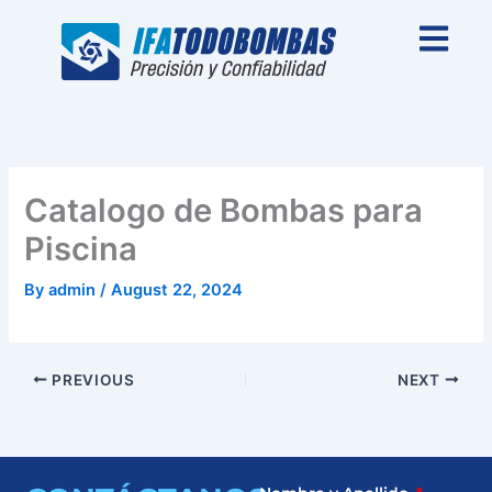
Skip
to
content
Catalogo de Bombas para
Piscina
By
admin
/
August 22, 2024
PREVIOUS
NEXT