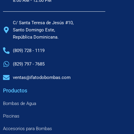
8:00 AM - 12:00 PM
C/ Santa Teresa de Jesús #10,
Santo Domingo Este,
República Dominicana.
(809) 728 - 1119
(829) 797 - 7685
ventas@ifatodobombas.com
Productos
Bombas de Agua
Piscinas
Accesorios para Bombas